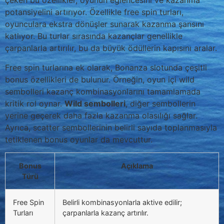
çeken bu özellikler, oyunun eğlencesini ve kazanma
potansiyelini artırıyor. Özellikle free spin turları,
oyunculara ekstra dönüşler sunarak kazanma şansını
katlıyor. Bu turlar sırasında kazançlar genellikle
çarpanlarla artırılır, bu da büyük ödüllerin kapısını aralar.
Free spin turlarına ek olarak, Bonanza slotunda çeşitli
bonus özellikleri de bulunur. Örneğin, oyun içi wild
sembolleri kazanç kombinasyonlarını tamamlamada
kritik rol oynar.
Wild sembolleri
, diğer sembollerin
yerine geçerek daha fazla kazanma olasılığı sağlar.
Ayrıca, scatter sembollerinin belirli sayıda toplanmasıyla
tetiklenen bonus oyunlar da mevcuttur.
Bonus
Açıklama
Türü
Free Spin
Belirli kombinasyonlarla aktive edilir;
Turları
çarpanlarla kazanç artırılır.