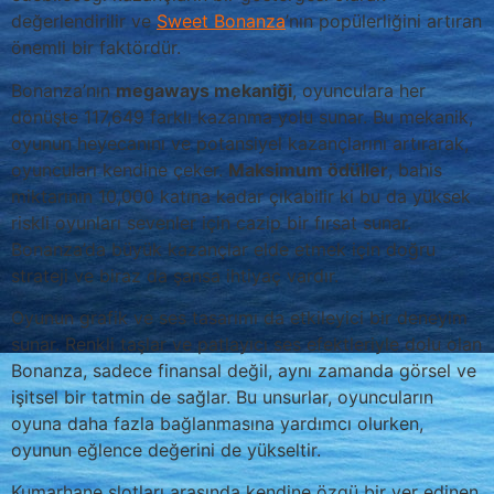
değerlendirilir ve
Sweet Bonanza
’nın popülerliğini artıran
önemli bir faktördür.
Bonanza’nın
megaways mekaniği
, oyunculara her
dönüşte 117,649 farklı kazanma yolu sunar. Bu mekanik,
oyunun heyecanını ve potansiyel kazançlarını artırarak,
oyuncuları kendine çeker.
Maksimum ödüller
, bahis
miktarının 10,000 katına kadar çıkabilir ki bu da yüksek
riskli oyunları sevenler için cazip bir fırsat sunar.
Bonanza’da büyük kazançlar elde etmek için doğru
strateji ve biraz da şansa ihtiyaç vardır.
Oyunun grafik ve ses tasarımı da etkileyici bir deneyim
sunar. Renkli taşlar ve patlayıcı ses efektleriyle dolu olan
Bonanza, sadece finansal değil, aynı zamanda görsel ve
işitsel bir tatmin de sağlar. Bu unsurlar, oyuncuların
oyuna daha fazla bağlanmasına yardımcı olurken,
oyunun eğlence değerini de yükseltir.
Kumarhane slotları arasında kendine özgü bir yer edinen