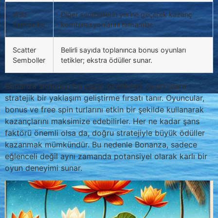
Wild
Diğer sembollerin yerine geçerek kazanç
Semboller
kombinasyonlarını tamamlar.
Scatter
Belirli sayıda toplanınca bonus oyunları
Semboller
tetikler; ekstra ödüller sunar.
Bonanza slotunun bu cazip özellikleri, oyunculara
stratejik bir yaklaşım geliştirme fırsatı tanır. Oyuncular,
bonus ve free spin turlarını etkin bir şekilde kullanarak
kazançlarını maksimize edebilirler. Her ne kadar şans
faktörü önemli olsa da, doğru stratejiyle büyük ödüller
kazanmak mümkündür. Bu nedenle Bonanza, sadece
eğlenceli değil aynı zamanda potansiyel olarak karlı bir
oyun deneyimi sunar.