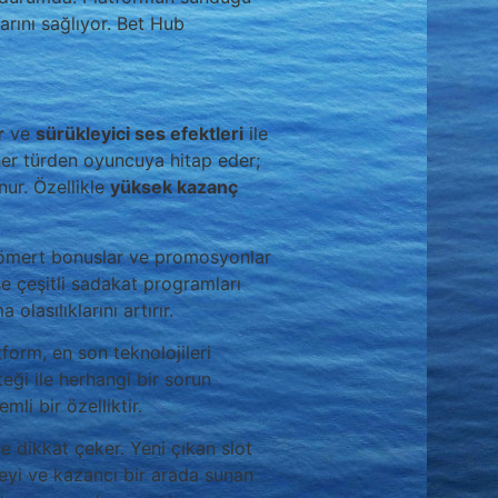
larını sağlıyor. Bet Hub
r
ve
sürükleyici ses efektleri
ile
her türden oyuncuya hitap eder;
ur. Özellikle
yüksek kazanç
a cömert bonuslar ve promosyonlar
se çeşitli sadakat programları
asılıklarını artırır.
form, en son teknolojileri
teği ile herhangi bir sorun
li bir özelliktir.
e dikkat çeker. Yeni çıkan slot
eyi ve kazancı bir arada sunan