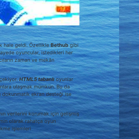
 hale geldi. Özellikle
Bethub
gibi
sayede oyuncular, istedikleri her
nıcıların zaman ve mekân
 çekiyor.
HTML5 tabanlı
oyunlar
unlara ulaşmak mümkün. Bu da
ğu dokunmatik ekran desteği ise
nın verilerini korumak için gelişmiş
 emin olarak rahatça oyun
ekme işlemleri