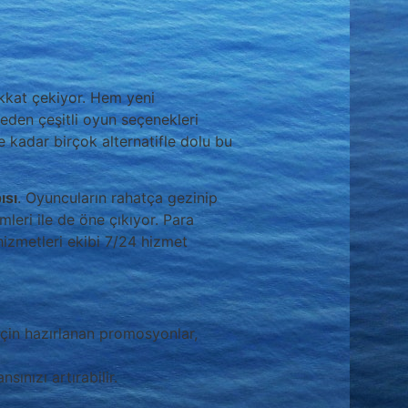
ikkat çekiyor. Hem yeni
eden çeşitli oyun seçenekleri
 kadar birçok alternatifle dolu bu
ısı
. Oyuncuların rahatça gezinip
leri ile de öne çıkıyor. Para
 hizmetleri ekibi 7/24 hizmet
için hazırlanan promosyonlar,
ınızı artırabilir.