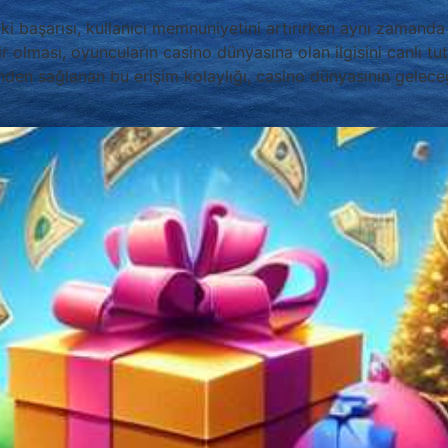
i başarısı, kullanıcı memnuniyetini artırırken aynı zamanda 
lir olması, oyuncuların casino dünyasına olan ilgisini canlı t
nden sağlanan bu erişim kolaylığı, casino dünyasının geleceğ