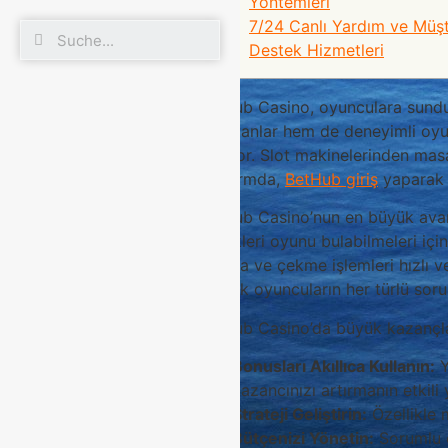
Yöntemleri
7/24 Canlı Yardım ve Müşt
Destek Hizmetleri
Bet Hub Casino, oyunculara sun
başlayanlar hem de deneyimli oyun
sunuyor. Slot makinelerinden masa
platformda,
BetHub giriş
yaparak h
Bet Hub Casino’nun en büyük avant
istedikleri oyunu bulabilmeleri iç
yatırma ve çekme işlemleri hızlı ve
vererek oyuncuların her türlü so
Bet Hub Casino’da büyük kazançla
Bonusları Akıllıca Kullanın:
Y
kazancınızı artırmanın etkili y
Strateji Geliştirin:
Özellikle 
Bütçenizi Yönetin:
Sorumlu o