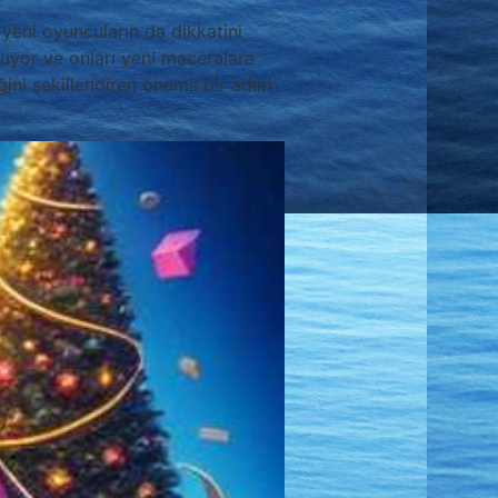
yeni oyuncuların da dikkatini
utuyor ve onları yeni maceralara
ini şekillendiren önemli bir adım