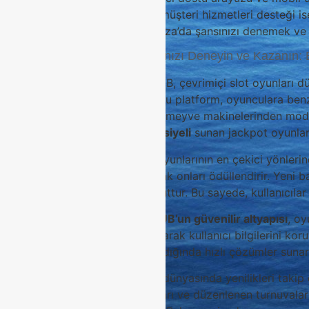
7/24 müşteri hizmetleri desteği ise
Bonanza’da şansınızı denemek ve 
Şansınızı Deneyin ve Kazanın: 
BetHUB, çevrimiçi slot oyunları d
dolu bu platform, oyunculara benz
klasik meyve makinelerinden mode
potansiyeli
sunan jackpot oyunları
Slot oyunlarının en çekici yönleri
sunarak onları ödüllendirir. Yeni b
mevcuttur. Bu sayede, kullanıcıla
BetHUB’un güvenilir altyapısı
, oy
kullanarak kullanıcı bilgilerini kor
yaşandığında hızlı çözümler sunar.
Oyun dünyasında yenilikleri takip 
oyunları ve düzenlenen turnuvala