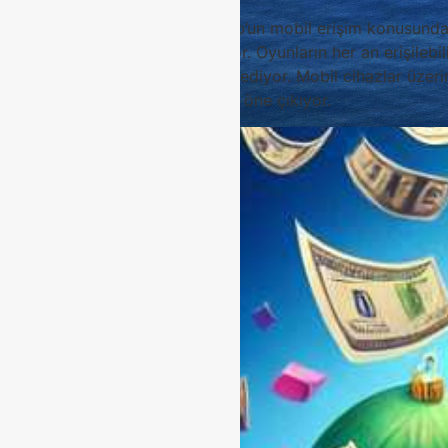
Bethub’un mobil erişim konusundak
çekiyor. Oyunların her an erişilebi
davet ediyor. Mobil cihazlar üzeri
olarak öne çıkıyor.