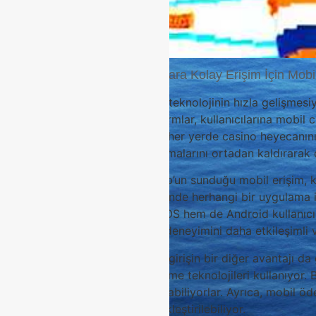
Oyunlara Kolay Erişim İçin Mobil
Mobil teknolojinin hızla gelişmesiy
platformlar, kullanıcılarına mobil
an ve her yerde casino heyecanını 
sınırlamalarını ortadan kaldırara
Bethub’un sunduğu mobil erişim, ku
sayesinde herhangi bir uygulama
hem iOS hem de Android kullanıcıl
oyun deneyimini daha etkileşimli ve
Mobil girişin bir diğer avantajı da
şifreleme teknolojileri kullanıyor
oynayabiliyorlar. Ayrıca, mobil öd
gerçekleştirilebiliyor.