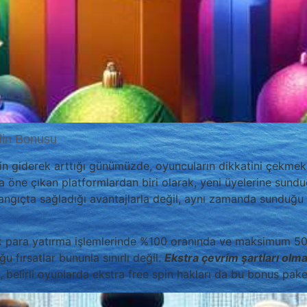
din Bonusu
n giderek arttığı günümüzde, oyuncuların dikkatini çekmek 
a öne çıkan platformlardan biri olarak, yeni üyelerine sund
angıçta sağladığı avantajlarla değil, aynı zamanda sunduğu e
lk para yatırma işlemlerinde %100 oranında ve maksimum 500
 fırsatlar bununla sınırlı değil.
Ekstra çevrim şartları olm
ca, belirli oyunlarda ekstra free spin hakları da bu bonus pake