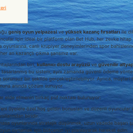
eri
duğu
geniş oyun yelpazesi
ve
yüksek kazanç fırsatları
ile d
cular için ideal bir platform olan Bet Hub, her zevke hitap 
 oyunlarına, canlı krupiyer deneyimlerinden spor bahislerine
er an kazançlı çıkma şansınız var.
ajlarından biri,
kullanıcı dostu arayüzü
ve
güvenilir altyap
in tasarlanmış bu sistem, aynı zamanda güvenli ödeme yöntem
 sorunsuz bir şekilde gerçekleştirilebiliyor. Ayrıca, müşteri
rununa anında çözüm sunuyor.
r elde etmenin birkaç püf noktası bulunuyor:
eni üyelere özel hoş geldin bonusları ve düzenli oyuncular 
ollarından biridir.
masa oyunlarında stratejik düşünmek, uzun vadede başarı şans
yun oynamak için bütçenizi iyi planlayarak hareket edin.