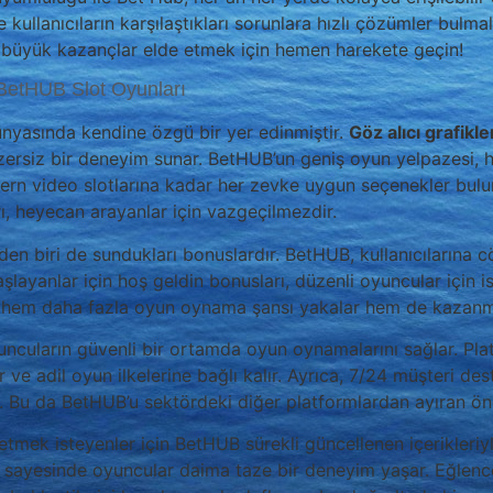
 kullanıcıların karşılaştıkları sorunlara hızlı çözümler bulma
büyük kazançlar elde etmek için hemen harekete geçin!
BetHUB Slot Oyunları
ünyasında kendine özgü bir yer edinmiştir.
Göz alıcı grafikle
ersiz bir deneyim sunar. BetHUB’un geniş oyun yelpazesi, 
rn video slotlarına kadar her zevke uygun seçenekler bulun
, heyecan arayanlar için vazgeçilmezdir.
nden biri de sundukları bonuslardır. BetHUB, kullanıcıların
aşlayanlar için hoş geldin bonusları, düzenli oyuncular için i
r hem daha fazla oyun oynama şansı yakalar hem de kazanma ol
uncuların güvenli bir ortamda oyun oynamalarını sağlar. Plat
ur ve adil oyun ilkelerine bağlı kalır. Ayrıca, 7/24 müşteri des
 Bu da BetHUB’u sektördeki diğer platformlardan ayıran önem
etmek isteyenler için BetHUB sürekli güncellenen içerikleriyl
r sayesinde oyuncular daima taze bir deneyim yaşar. Eğlenc