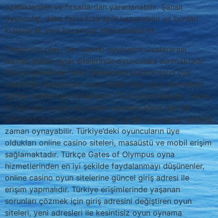
özelliklerden ve fırsatlardan yararlanabilir. Şanslı
oyuncular, daha fazla free spin kazanabilir ve bunları
kullanarak yeni kazançlar elde edebilirler.
Pragmatic play, tüm casino oyunlarını uluslararası
hizmet sunan oyun sitelerinde oyunculara sunmaktadır.
Dünya genelinde farklı ülkelerden kullanıcıların üye
olabildiği uluslararası oyun sitelerinde, oyun hizmetleri
zaman sınırlaması olmaksızın 7/24 sunulmaktadır. Gates
of olympus oyunu ne zaman oynanacağına dair bir
sınırlandırma bulunmamaktadır ve her oyunsever istediği
zaman oynayabilir. Türkiye’deki oyuncuların üye
oldukları online casino siteleri, masaüstü ve mobil erişim
sağlamaktadır. Türkçe Gates of Olympus oyna
hizmetlerinden en iyi şekilde faydalanmayı düşünenler,
online casino oyun sitelerine güncel giriş adresi ile
erişim yapmalıdır. Türkiye erişimlerinde yaşanan
sorunları çözmek için giriş adresini değiştiren oyun
siteleri, yeni adresleri ile kesintisiz oyun oynama