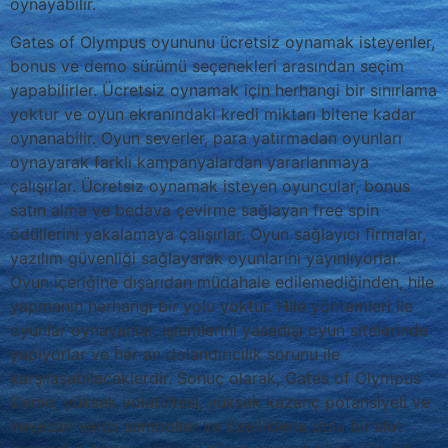
oynayabilir.
Gates of Olympus oyununu ücretsiz oynamak isteyenler,
bonus ve demo sürümü seçenekleri arasından seçim
yapabilirler. Ücretsiz oynamak için herhangi bir sınırlama
yoktur ve oyun ekranındaki kredi miktarı bitene kadar
oynanabilir. Oyun severler, para yatırmadan oyunları
oynayarak farklı kampanyalardan yararlanmaya
çalışırlar. Ücretsiz oynamak isteyen oyuncular, bonus
satın alma ve bedava çevirme sağlayan free spin
ödüllerini yakalamaya çalışırlar. Oyun sağlayıcı firmalar,
yazılım güvenliği sağlayarak oyunlarını yayınlıyorlar.
Oyun içeriğine dışarıdan müdahale edilemediğinden, hile
yapmanın herhangi bir yolu yoktur. Hile yöntemleri ile
oyunlar oynayanlar, işlemlerini yasadışı oyun sitelerinde
yapıyorlar ve her an dolandırıcılık sorunu ile
karşılaşabileceklerdir. Sonuç olarak, Gates of Olympus
Demo, yüksek volatilitesi, yüksek kazanç potansiyeli ve
heyecan verici semboller ve özelliklerle dolu bir slot