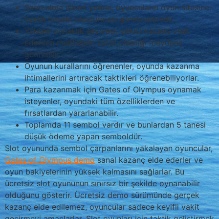
Satın alma işlemi yerine, oyuncuların oyun sitesine
üyelik hesabı oluşturması gerekmektedir.
Yüksek oynaklık seviyesi, çekici kazanç vaat
ederken muhteşem zarar olasılığı meydana
getirebilir.
Oyunun kurallarını öğrenenler, oyunda kazanma
ihtimallerini artıracak taktikleri öğrenebiliyorlar.
Para kazanmak için Gates of Olympus oynamak
isteyenler, oyundaki tüm özelliklerden ve
fırsatlardan yararlanabilir.
Toplamda 11 sembol vardır ve bunlardan 5 tanesi
düşük ödeme yapan semboldür.
Slot oyununda sembol çarpanlarını yakalayan oyuncular,
Gates of Olympus demo
sanal kazanç elde ederler ve
oyun bakiyelerinin yüksek kalmasını sağlarlar. Bu
ücretsiz slot oyununun sınırsız bir şekilde oynanabilir
olduğunu gösterir. Ücretsiz demo sürümünde gerçek
kazanç elde edilemez, oyuncular sadece keyifli vakit
geçirmeyi amaçlarlar. Slot oyunları için taktik geliştirmek