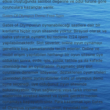
etkisi oluştuğunda sembol değerine ve ödül türüne göre
oyunculara kazançlar verilir.
Gates Of Olympus Demo Free Spin
Gates of Olympus’un oynanabileceği saatlere dair bir
kısıtlama hiçbir oyun sitesinde yoktur. Bireysel olarak ve
bahis yatırarak oynanır, bu nedenle 7/24 işlem
yapılabilmektedir. Slot severler, online oyun oynamayı
genellikle boş zamanlarında tercih ederler. Online ve
mobil erişim yapılabilen herhangi bir oyun sitesine üye
olduktan sonra, evde, işte, yolda, tatilde ya da kafede
istenildiği her an oynanabilir. Pragmatic play slot
oyunlarını denemek isteyenler, desteklenen oyun siteleri
üzerinden demo oynayabilirler. Gate of olympus demo
oyna seçeneği, üye olduğunuz oyun sitesinde
bulunmayabilir. Oyun sağlayıcısı veya farklı internet
sitelerinde ücretsiz hizmet ve üyelik gerektirmeden
oynamaya başlayabilirsiniz. Para kazanmak için Gates
of Olympus oynamak isteyenler, oyundaki tüm