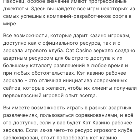
Наконец, особое значение имеют прогрессивные
джекпоты. Здесь вы найдете все игры некоторых из
самых успешных компаний-разработчиков софта в
мире.
Все возможности, которые дарит казино игрокам,
доступно как с официального ресурса, так и с
зеркала игрового клуба. Cat Casino зеркало создано
азартным ресурсом для быстрого доступа к их
большому каталогу развлечений в любое время и
при любых обстоятельствах. Кэт казино рабочее
зеркало – это отличная инициатива современных
сайтов, которые желают, чтобы их клиенты получали
первоклассный игровой опыт всегда.
Вы имеете возможность играть в разных азартных
развлечениях, пользоваться соревнованиями, и всё
это доступно, если у вас будет Кэт Казино рабочее
зеркало. Если из-за чего-то ресурс игрового клуба
заблокирован, стоит попробовать кет казино