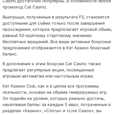
Casino достаточно популярны. В особенности любой
промокод Cat Casino.
Выигрыши, полученные в результате FS, становятся
доступными для съёма только после завершения
прохождения, которое предполагает игровой объем,
равный 50-кратному стартовому значению
бесплатных вращений. Все ваши активные бонусные
предложения отображаются в Кэт Казино бонусный
баланс.
В дополнение к этим бонусам Cat Casino также
предлагает регулярные акции, посвященные
игровым автоматам или настольным играм.
Кэт Казино Club, как и в целом все программы
лояльности, основан на объеме генерируемых игр.
Он поделён на уровни, которых реально достичь,
накапливая баллы: за каждые 5 евро, потраченные в
разделах «Казино», «Слоты» и «Live Casino», вы