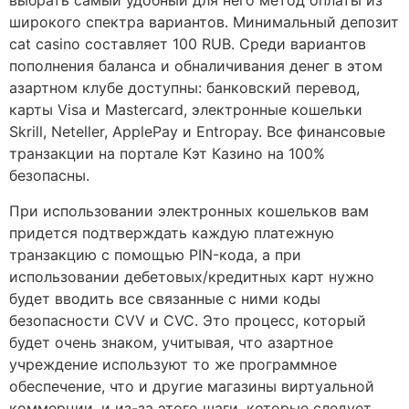
выбрать самый удобный для него метод оплаты из
широкого спектра вариантов. Минимальный депозит
cat casino составляет 100 RUB. Среди вариантов
пополнения баланса и обналичивания денег в этом
азартном клубе доступны: банковский перевод,
карты Visa и Mastercard, электронные кошельки
Skrill, Neteller, ApplePay и Entropay. Все финансовые
транзакции на портале Кэт Казино на 100%
безопасны.
При использовании электронных кошельков вам
придется подтверждать каждую платежную
транзакцию с помощью PIN-кода, а при
использовании дебетовых/кредитных карт нужно
будет вводить все связанные с ними коды
безопасности CVV и CVC. Это процесс, который
будет очень знаком, учитывая, что азартное
учреждение используют то же программное
обеспечение, что и другие магазины виртуальной
коммерции, и из-за этого шаги, которые следует