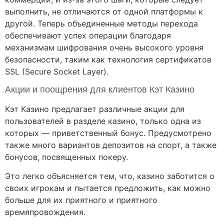
выполнить, не отличаются от одной платформы к
другой. Теперь объединенные методы перехода
обеспечивают успех операции благодаря
механизмам шифрования очень высокого уровня
безопасности, таким как технология сертификатов
SSL (Secure Socket Layer).
Акции и поощрения для клиентов Кэт Казино
Кэт Казино предлагает различные акции для
пользователей в разделе казино, только одна из
которых — приветственный бонус. Предусмотрено
также много вариантов депозитов на спорт, а также
бонусов, посвященных покеру.
Это легко объясняется тем, что, казино заботится о
своих игрокам и пытается предложить, как можно
больше для их приятного и приятного
времяпровождения.