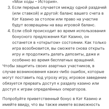
«Мои ходы – История».
Если перерыв случается между одной раздачей
(или ставкой) и другой: баланс вашего счета в
Кэт Казино за столом или право на участие
будут возвращены на ваш игровой баланс.
Если сбой происходит во время использования
бонусного предложения Кат Казино, он
останется в «открытом» состоянии. Как только
игра возобновится, вы сможете снова открыть
игру и продолжить делать депозиты, даже и
особенно во время бесплатных вращений.
Чтобы защитить своих азартных участников, в
случае возникновения каких-либо ошибок, которые
могут поставить под угрозу игру, игровое заведение
обязуется прервать доступ к разделу казино или
доступ к играм определённых операторов.
Попробуйте приветственный бонус в Кэт Казино и
имейте ввиду, что вы также имеете возможность