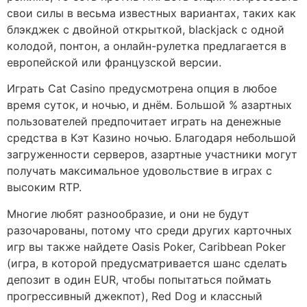
свои силы в весьма известных вариантах, таких как
блэкджек с двойной открыткой, blackjack с одной
колодой, понтон, а онлайн-рулетка предлагается в
европейской или французской версии.
Играть Cat Casino предусмотрена опция в любое
время суток, и ночью, и днём. Большой % азартных
пользователей предпочитает играть на денежные
средства в Кэт Казино ночью. Благодаря небольшой
загруженности серверов, азартные участники могут
получать максимальное удовольствие в играх с
высоким RTP.
Многие любят разнообразие, и они не будут
разочарованы, потому что среди других карточных
игр вы также найдете Oasis Poker, Caribbean Poker
(игра, в которой предусматривается шанс сделать
депозит в один EUR, чтобы попытаться поймать
прогрессивный джекпот), Red Dog и классный