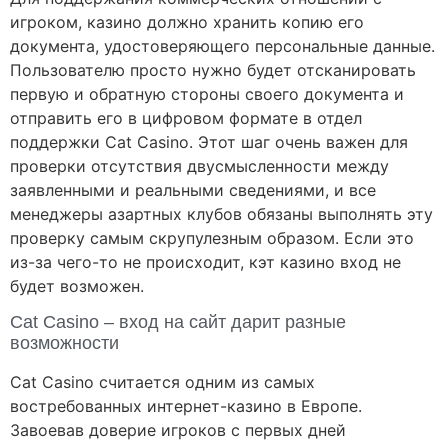
игроком, казино должно хранить копию его
документа, удостоверяющего персональные данные.
Пользователю просто нужно будет отсканировать
первую и обратную стороны своего документа и
отправить его в цифровом формате в отдел
поддержки Cat Casino. Этот шаг очень важен для
проверки отсутствия двусмысленности между
заявленными и реальными сведениями, и все
менеджеры азартных клубов обязаны выполнять эту
проверку самым скрупулезным образом. Если это
из-за чего-то не происходит, кэт казино вход не
будет возможен.
Cat Casino – вход на сайт дарит разные
возможности
Cat Casino считается одним из самых
востребованных интернет-казино в Европе.
Завоевав доверие игроков с первых дней