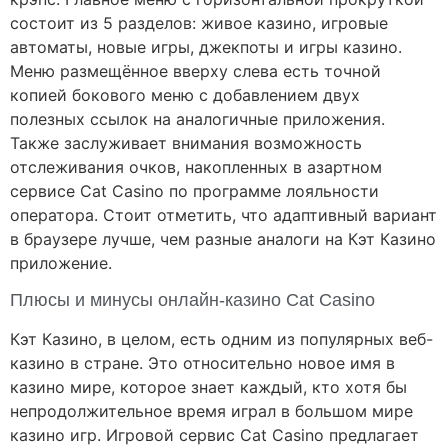
состоит из 5 разделов: живое казино, игровые
автоматы, новые игры, джекпоты и игры казино.
Меню размещённое вверху слева есть точной
копией бокового меню с добавлением двух
полезных ссылок на аналогичные приложения.
Также заслуживает внимания возможность
отслеживания очков, накопленных в азартном
сервисе Cat Casino по программе лояльности
оператора. Стоит отметить, что адаптивный вариант
в браузере лучше, чем разные аналоги на Кэт Казино
приложение.
Плюсы и минусы онлайн-казино Cat Casino
Кэт Казино, в целом, есть одним из популярных веб-
казино в стране. Это относительно новое имя в
казино мире, которое знает каждый, кто хотя бы
непродолжительное время играл в большом мире
казино игр. Игровой сервис Cat Casino предлагает