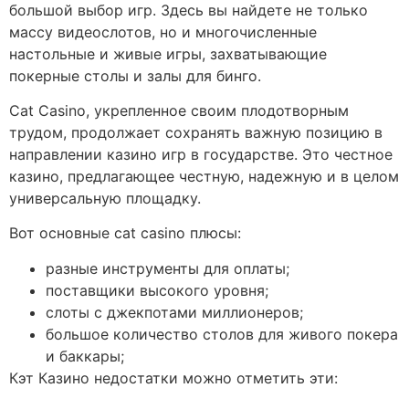
большой выбор игр. Здесь вы найдете не только
массу видеослотов, но и многочисленные
настольные и живые игры, захватывающие
покерные столы и залы для бинго.
Cat Casino, укрепленное своим плодотворным
трудом, продолжает сохранять важную позицию в
направлении казино игр в государстве. Это честное
казино, предлагающее честную, надежную и в целом
универсальную площадку.
Вот основные cat casino плюсы:
разные инструменты для оплаты;
поставщики высокого уровня;
слоты с джекпотами миллионеров;
большое количество столов для живого покера
и баккары;
Кэт Казино недостатки можно отметить эти: