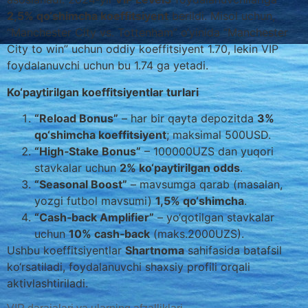
2,5% qo‘shimcha koeffitsiyent
berildi. Misol uchun,
“Manchester City vs. Tottenham” o‘yinida “Manchester
City to win” uchun oddiy koeffitsiyent 1.70, lekin VIP
foydalanuvchi uchun bu 1.74 ga yetadi.
Ko‘paytirilgan koeffitsiyentlar turlari
“Reload Bonus”
– har bir qayta depozitda
3%
qo‘shimcha koeffitsiyent
; maksimal 500USD.
“High‑Stake Bonus”
– 100000UZS dan yuqori
stavkalar uchun
2% ko‘paytirilgan odds
.
“Seasonal Boost”
– mavsumga qarab (masalan,
yozgi futbol mavsumi)
1,5% qo‘shimcha
.
“Cash‑back Amplifier”
– yo‘qotilgan stavkalar
uchun
10% cash‑back
(maks.2000UZS).
Ushbu koeffitsiyentlar
Shartnoma
sahifasida batafsil
ko‘rsatiladi, foydalanuvchi shaxsiy profili orqali
aktivlashtiriladi.