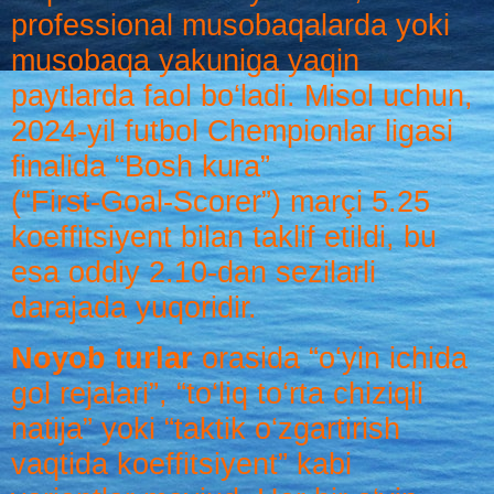
professional musobaqalarda yoki
musobaqa yakuniga yaqin
paytlarda faol bo‘ladi. Misol uchun,
2024‑yil futbol Chempionlar ligasi
finalida “Bosh kura”
(“First‑Goal‑Scorer”) marçi 5.25
koeffitsiyent bilan taklif etildi, bu
esa oddiy 2.10‑dan sezilarli
darajada yuqoridir.
Noyob turlar
orasida “o‘yin ichida
gol rejalari”, “to‘liq to‘rta chiziqli
natija” yoki “taktik o‘zgartirish
vaqtida koeffitsiyent” kabi