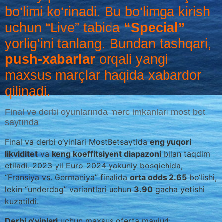
bo‘limi ko‘rinadi. Bu bo‘limga kirish
uchun “Live” tabida
“Special”
yorlig‘ini tanlang. Bundan tashqari,
push‑xabarlar
orqali yangi
maxsus marçlar haqida xabardor
qilinadi.
Final və derbi oyunlarında mərc imkanları most bet
saytında
Final va derbi o‘yinlari MostBetsaytida
eng yuqori
likviditet
va
keng koeffitsiyent diapazoni
bilan taqdim
etiladi. 2023‑yil Euro‑2024 yakuniy bosqichida,
“Fransiya vs. Germaniya” finalida
orta odds 2.65
bo‘lishi,
lekin “underdog” variantlari uchun
3.90
gacha yetishi
kuzatildi.
Derbi o‘yinlari
uchun maxsus oferta mavjud: