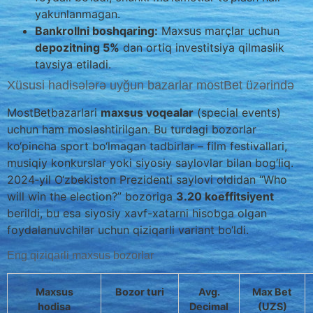
yakunlanmagan.
Bankrollni boshqaring:
Maxsus marçlar uchun
depozitning 5%
dan ortiq investitsiya qilmaslik
tavsiya etiladi.
Xüsusi hadisələrə uyğun bazarlar mostBet üzərində
MostBetbazarlari
maxsus voqealar
(special events)
uchun ham moslashtirilgan. Bu turdagi bozorlar
ko‘pincha sport bo‘lmagan tadbirlar – film festivallari,
musiqiy konkurslar yoki siyosiy saylovlar bilan bog‘liq.
2024‑yil O‘zbekiston Prezidenti saylovi oldidan “Who
will win the election?” bozoriga
3.20 koeffitsiyent
berildi, bu esa siyosiy xavf-xatarni hisobga olgan
foydalanuvchilar uchun qiziqarli variant bo‘ldi.
Eng qiziqarli maxsus bozorlar
Maxsus
Bozor turi
Avg.
Max Bet
hodisa
Decimal
(UZS)