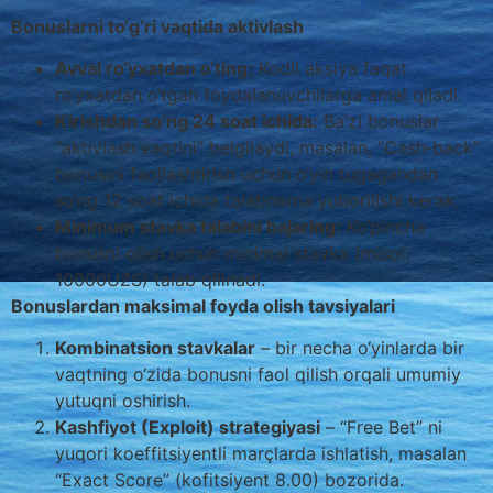
Bonuslarni to‘g‘ri vaqtida aktivlash
Avval ro‘yxatdan o‘ting:
Kodli aksiya faqat
ro‘yxatdan o‘tgan foydalanuvchilarga amal qiladi.
Kirishdan so‘ng 24 soat ichida:
Ba’zi bonuslar
“aktivlash vaqtini” belgilaydi, masalan, “Cash‑back”
bonusini faollashtirish uchun o‘yin tugagandan
so‘ng 12 soat ichida talabnoma yuborilishi kerak.
Minimum stavka talabini bajaring:
Ko‘pincha
bonusni olish uchun minimal stavka (misol:
10000UZS) talab qilinadi.
Bonuslardan maksimal foyda olish tavsiyalari
Kombinatsion stavkalar
– bir necha o‘yinlarda bir
vaqtning o‘zida bonusni faol qilish orqali umumiy
yutuqni oshirish.
Kashfiyot (Exploit) strategiyasi
– “Free Bet” ni
yuqori koeffitsiyentli marçlarda ishlatish, masalan
“Exact Score” (kofitsiyent 8.00) bozorida.