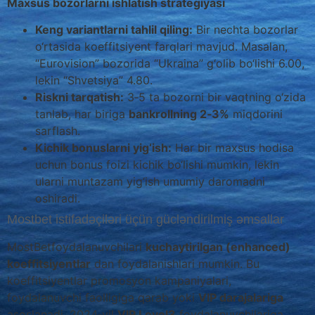
Maxsus bozorlarni ishlatish strategiyasi
Keng variantlarni tahlil qiling:
Bir nechta bozorlar
o‘rtasida koeffitsiyent farqlari mavjud. Masalan,
“Eurovision” bozorida “Ukraina” g‘olib bo‘lishi 6.00,
lekin “Shvetsiya” 4.80.
Riskni tarqatish:
3‑5 ta bozorni bir vaqtning o‘zida
tanlab, har biriga
bankrollning 2‑3%
miqdorini
sarflash.
Kichik bonuslarni yig‘ish:
Har bir maxsus hodisa
uchun bonus foizi kichik bo‘lishi mumkin, lekin
ularni muntazam yig‘ish umumiy daromadni
oshiradi.
Mostbet istifadəçiləri üçün gücləndirilmiş əmsallar
MostBetfoydalanuvchilari
kuchaytirilgan (enhanced)
koeffitsiyentlar
dan foydalanishlari mumkin. Bu
koeffitsiyentlar promosyon kampaniyalari,
foydalanuvchi faolligiga qarab yoki
VIP darajalariga
asoslanadi. 2024‑yil
VIP Level3
foydalanuvchilariga