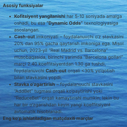
Asosiy funksiyalar
Kofitsiyent yangilanishi
har 5‑10 soniyada amalga
oshadi, bu esa
“Dynamic Odds”
texnologiyasiga
asoslangan.
Cash‑out
imkoniyati – foydalanuvchi o‘z stavkasini
20% dan 95% gacha qaytarish imkoniga ega. Misol
uchun, 2023‑yil “Real Madrid vs. Barcelona”
musobaqasida, birinchi yarimda “Barcelona gollari”
marçi 2.40 koeffitsiyentdan 1.30 ga tushdi,
foydalanuvchi
Cash‑out
orqali <30% yo‘qotish
bilan stavkasini yopdi.
Stavka o‘zgartirish
– foydalanuu­chi stavkasini
“AddBet” tugmasi orqali ko‘paytirishi yoki
“ReduceBet” orqali kamaytirishi mumkin, lekin bu
har bir o‘zgarishdan keyin yangi koeffitsiyent
avtomatik hisoblanadi.
Eng ko‘p ishlatiladigan matçdaxili marçlar