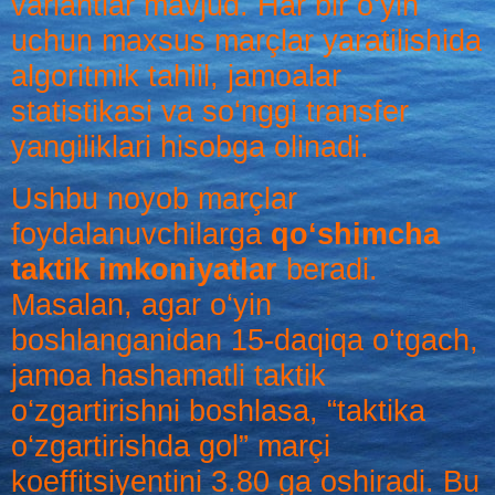
variantlar mavjud. Har bir o‘yin
uchun maxsus marçlar yaratilishida
algoritmik tahlil, jamoalar
statistikasi va so‘nggi transfer
yangiliklari hisobga olinadi.
Ushbu noyob marçlar
foydalanuvchilarga
qo‘shimcha
taktik imkoniyatlar
beradi.
Masalan, agar o‘yin
boshlanganidan 15‑daqiqa o‘tgach,
jamoa hashamatli taktik
o‘zgartirishni boshlasa, “taktika
o‘zgartirishda gol” marçi
koeffitsiyentini 3.80 ga oshiradi. Bu