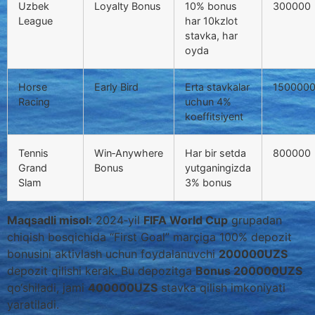
Uzbek
Loyalty Bonus
10% bonus
300000
League
har 10kzlot
stavka, har
oyda
Horse
Early Bird
Erta stavkalar
150000
Racing
uchun 4%
koeffitsiyent
Tennis
Win‑Anywhere
Har bir setda
800000
Grand
Bonus
yutganingizda
Slam
3% bonus
Maqsadli misol:
2024‑yil
FIFA World Cup
grupadan
chiqish bosqichida “First Goal” marçiga 100% depozit
bonusini aktivlash uchun foydalanuvchi
200000UZS
depozit qilishi kerak. Bu depozitga
Bonus 200000UZS
qo‘shiladi, jami
400000UZS
stavka qilish imkoniyati
yaratiladi.