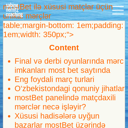
mostBet ilə xüsusi matçlar üçün
unikal mərçlər
table;margin-bottom: 1em;padding:
1em;width: 350px;“>
Content
Final və derbi oyunlarında mərc
imkanları most bet saytında
Eng foydali març turlari
O‘zbekistondagi qonuniy jihatlar
mostBet panelində matçdaxili
mərclər necə işləyir?
Xüsusi hadisələrə uyğun
bazarlar mostBet üzərində