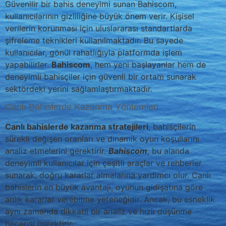
Güvenilir bir bahis deneyimi sunan Bahiscom,
kullanıcılarının gizliliğine büyük önem verir. Kişisel
verilerin korunması için uluslararası standartlarda
şifreleme teknikleri kullanılmaktadır. Bu sayede
kullanıcılar, gönül rahatlığıyla platformda işlem
yapabilirler.
Bahiscom
, hem yeni başlayanlar hem de
deneyimli bahisçiler için güvenli bir ortam sunarak
sektördeki yerini sağlamlaştırmaktadır.
Canlı Bahislerde Kazanma Yöntemleri
Canlı bahislerde kazanma stratejileri
, bahisçilerin
sürekli değişen oranları ve dinamik oyun koşullarını
analiz etmelerini gerektirir.
Bahiscom
, bu alanda
deneyimli kullanıcılar için çeşitli araçlar ve rehberler
sunarak, doğru kararlar almalarına yardımcı olur. Canlı
bahislerin en büyük avantajı, oyunun gidişatına göre
anlık kararlar verebilme yeteneğidir. Ancak, bu esneklik
aynı zamanda dikkatli bir analiz ve hızlı düşünme
becerisi gerektirir.