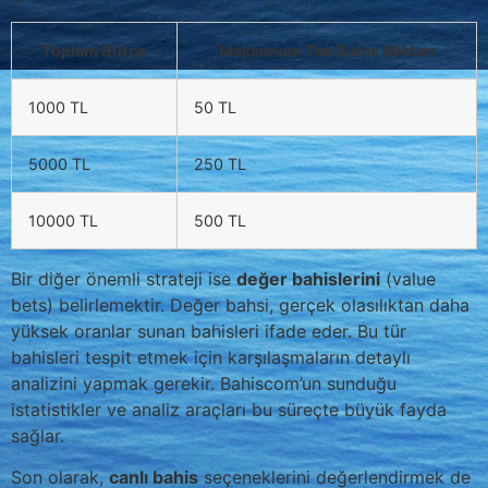
Toplam Bütçe
Maksimum Tek Bahis Miktarı
1000 TL
50 TL
5000 TL
250 TL
10000 TL
500 TL
Bir diğer önemli strateji ise
değer bahislerini
(value
bets) belirlemektir. Değer bahsi, gerçek olasılıktan daha
yüksek oranlar sunan bahisleri ifade eder. Bu tür
bahisleri tespit etmek için karşılaşmaların detaylı
analizini yapmak gerekir. Bahiscom’un sunduğu
istatistikler ve analiz araçları bu süreçte büyük fayda
sağlar.
Son olarak,
canlı bahis
seçeneklerini değerlendirmek de