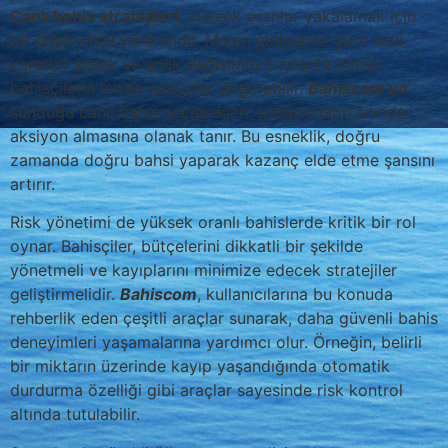
Canlı bahis stratejileri
, yüksek oranlar yakalamak için
bir diğer etkili yöntemdir. Maçın gidişatına göre hızlı
kararlar almak ve anlık değişimlere adapte olmak,
bahisçilerin lehine sonuçlar doğurabilir.
Bahiscom’un
sunduğu canlı bahis seçenekleri, kullanıcıların anında
aksiyon almasına olanak tanır. Bu esneklik, doğru
zamanda doğru bahsi yaparak kazanç elde etme şansını
artırır.
Risk yönetimi de yüksek oranlı bahislerde kritik bir rol
oynar. Bahisçiler, bütçelerini dikkatli bir şekilde
yönetmeli ve kayıplarını minimize edecek stratejiler
geliştirmelidir.
Bahiscom
, kullanıcılarına bu konuda
rehberlik eden çeşitli araçlar sunarak, daha güvenli bahis
deneyimleri yaşamalarına yardımcı olur. Örneğin, belirli
bir miktarın üzerinde kayıp yaşandığında otomatik
durdurma özelliği gibi araçlar sayesinde risk kontrol
altında tutulabilir.