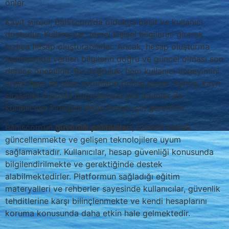
önler.
Kayıt süreci, Bahiscom’da oldukça basit ve kullanıcı
dostudur. Kullanıcılar, temel kişisel bilgilerini girerek
hızlıca hesap oluşturabilirler. Ancak, hesap oluşturma
aşamasında verilen bilgilerin doğru ve güncel olması son
derece önemlidir. Bu doğruluk, hem kullanıcı deneyimini
artırır hem de olası sorunların önüne geçer. Ayrıca, kayıt
sırasında e-posta doğrulaması gibi adımlar da
kullanıcının kimliğini doğrulamak için gereklidir.
Bahiscom’un
güvenlik politikaları
, düzenli olarak
güncellenmekte ve gelişen teknolojilere uyum
sağlamaktadır. Kullanıcılar, hesap güvenliği konusunda
bilgilendirilmekte ve gerektiğinde destek
alabilmektedirler. Platformun sağladığı eğitim
materyalleri ve rehberler sayesinde kullanıcılar, güvenlik
tehditlerine karşı bilinçlenmekte ve kendi hesaplarını
koruma konusunda daha etkin hale gelmektedir.