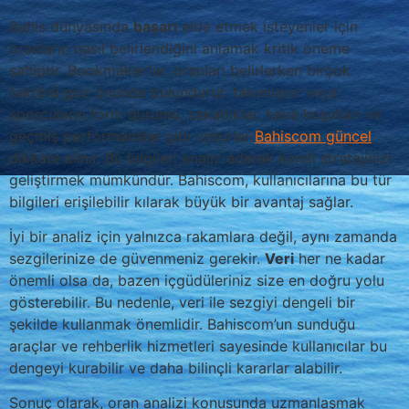
Bahis dünyasında
başarı
elde etmek isteyenler için
oranların nasıl belirlendiğini anlamak kritik öneme
sahiptir. Bookmaker’lar, oranları belirlerken birçok
faktörü göz önünde bulundurur: takımların veya
sporcuların form durumu, sakatlıklar, hava koşulları ve
geçmiş performanslar gibi unsurlar
Bahiscom güncel
dikkate alınır. Bu bilgileri analiz ederek kendi stratejinizi
geliştirmek mümkündür. Bahiscom, kullanıcılarına bu tür
bilgileri erişilebilir kılarak büyük bir avantaj sağlar.
İyi bir analiz için yalnızca rakamlara değil, aynı zamanda
sezgilerinize de güvenmeniz gerekir.
Veri
her ne kadar
önemli olsa da, bazen içgüdüleriniz size en doğru yolu
gösterebilir. Bu nedenle, veri ile sezgiyi dengeli bir
şekilde kullanmak önemlidir. Bahiscom’un sunduğu
araçlar ve rehberlik hizmetleri sayesinde kullanıcılar bu
dengeyi kurabilir ve daha bilinçli kararlar alabilir.
Sonuç olarak, oran analizi konusunda uzmanlaşmak