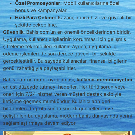
Özel Promosyonlar:
Mobil kullanıcılarına özel
bonus ve kampanyalar.
Hızlı Para Çekme:
Kazançlarınızı hızlı ve güvenli bir
şekilde çekebilme.
Güvenlik
, Bahis com’un en önemli önceliklerinden biridir.
Uygulama, kullanıcı bilgilerinin korunması için gelişmiş
şifreleme teknolojileri kullanır. Ayrıca, uygulama içi
ödeme işlemleri de son derece güvenli bir şekilde
gerçekleştirilir. Bu sayede kullanıcılar, finansal bilgilerini
gönül rahatlığıyla paylaşabilirler.
Bahis com’un mobil uygulaması,
kullanıcı memnuniyetini
en üst düzeyde tutmayı hedefler. Her türlü sorun veya
öneri için 7/24 hizmet veren müşteri destek ekibiyle
iletişime geçmek mümkündür. Kullanıcıların geri
bildirimleri doğrultusunda sürekli güncellenen ve
geliştirilen bu uygulama, modern bahis dünyasında yerini
sağlamlaştırmaya devam ediyor.