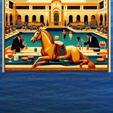
bahiscom’in Bonuslarından En İyi Şekilde Yararlanma
Bahis tutkunları için
bahiscom
, sunduğu bonuslarla
dikkat çekiyor. Bu bonuslardan en iyi şekilde
yararlanmak, bahis deneyiminizi daha kârlı hale
getirebilir. Öncelikle, siteye üye olurken verilen hoş
geldin bonusunu kaçırmamak önemli. Bu bonus, ilk