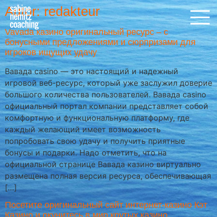
Autor:
redakteur
Vavada казино оригинальный ресурс – с
бонусными предложениями и сюрпризами для
игроков ищущих удачу
Вавада casino — это настоящий и надежный
игровой веб-ресурс, который уже заслужил доверие
большого количества пользователей. Вавада casino
официальный портал компании представляет собой
комфортную и функциональную платформу, где
каждый желающий имеет возможность
попробовать свою удачу и получить приятные
бонусы и подарки. Надо отметить, что на
официальной странице Вавада казино виртуально
размещена полная версия ресурса, обеспечивающая
[…]
Посетите оригинальный сайт интернет-казино Кэт
Казино и окунитесь в мир крутых казино