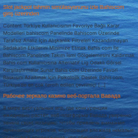
Slot jackpot tahmin simülasyonunu izle Bahiscom
giriş üzerinden
Content Türkiye Kullanıcısının Favoriye Bağlı Karar
Modelleri bahiscom Panelinde Bahiscom Üzerinde
Tarafsız Analiz İçin Alışkanlık Filtreleri Kazandırmayan
Sadakatin Etkilerini Minimize Etmek Bahis com İle
Bahiscom Panelinde Takım İsmi Gölgelemesini Kaldırmak
Bahis com Kullanıcısına Alternatif Lig Odaklı Görsel
Karşılaştırmalar Sunar Bahis com Üzerinde Favori
Baskısını Azaltmak İçin Psikolojik Destek Bahis com,
Türkiye’de en çok tercih edilen çevrimiçi […]
Рабочее зеркало казино веб-портала Вавада
В мире виртуальных игр, где конкуренция
ежедневно растёт, веб-платформа Вавада уверенно
заняла свою позицию. Чтобы привлечь внимание
начинающих игроков, корпорация вложила немалые
средства в продвижение, что обернулось